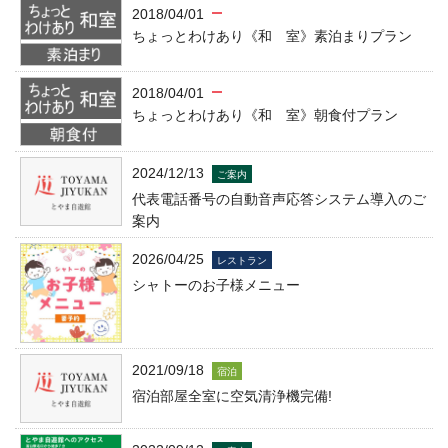
2018/04/01
ちょっとわけあり《和 室》素泊まりプラン
2018/04/01
ちょっとわけあり《和 室》朝食付プラン
2024/12/13
ご案内
代表電話番号の自動音声応答システム導入のご
案内
2026/04/25
レストラン
シャトーのお子様メニュー
2021/09/18
宿泊
宿泊部屋全室に空気清浄機完備!