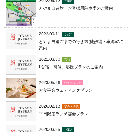
2022/09/12
ご案内
とやま自遊館 お客様用駐車場のご案内
2022/09/11
ご案内
とやま自遊館までの行き方(徒歩編・車編)のご
案内
2021/03/30
宿泊
｢合宿・研修」応援プランのご案内
2023/05/26
ウェディング
お食事会ウェディングプラン
2026/02/13
宴会・会議
平日限定ランチ宴会プラン
2020/03/25
ご案内