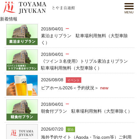
MENU
新着情報
2018/04/01
素泊まりプラン 駐車場利用無料（大型車除
く）
2018/04/01
《ツイン３名使用》トリプル素泊まりプラン
駐車場利用無料（大型車除く）
2026/08/08
イベント
ビアホール2026＜予約状況＞
new
2018/04/01
朝食付プラン 駐車場利用無料（大型車除く）
2026/07/20
宿泊
海外予約サイト（Agoda・Trip.com等）ご利用