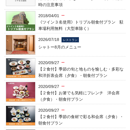
時の注意事項
2018/04/01
《ツイン３名使用》トリプル朝食付プラン 駐
車場利用無料（大型車除く）
2026/07/18
レストラン
シャトー8月のメニュー
2020/09/27
【２食付】季節の旬と地ものを愉しむ・多彩な
和洋折衷会席（夕食）・朝食付プラン
2020/09/27
【２食付】お箸でも気軽にフレンチ 洋会席
（夕食）・朝食付プラン
2020/09/27
【２食付】季節の食材で彩る和会席（夕食）・
朝食付プラン