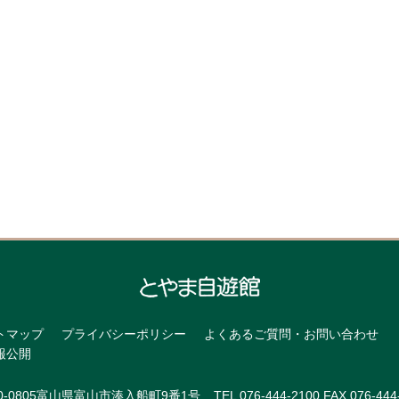
トマップ
プライバシーポリシー
よくあるご質問・お問い合わせ
報公開
0-0805富山県富山市湊入船町9番1号
TEL 076-444-2100 FAX 076-444