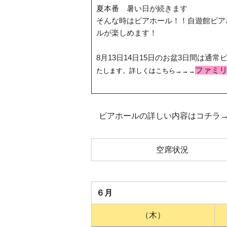
夏本番 暑い日が続きます
そんな時はビアホール！！自遊館ビア
ルが楽しめます！
8月13日14日15日のお盆3日間は通
ファミ
たします。詳しくはこちら→→→
ビアホールの詳しい内容はコチラ
空席状況
６月
（木）