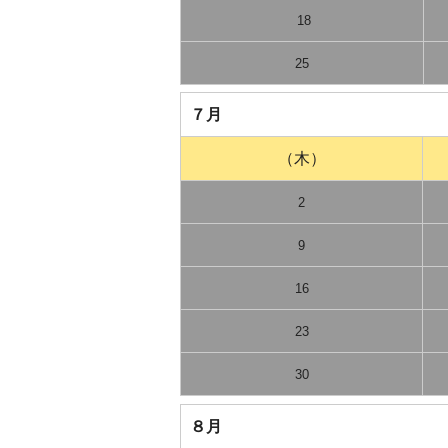
18
25
７月
（木）
2
9
16
23
30
８月