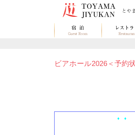
ビアホール2026＜予約
♦ ♦