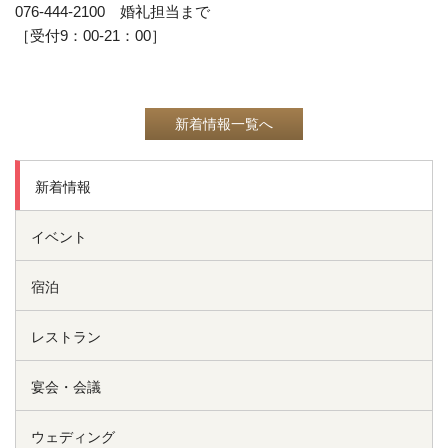
076-444-2100
婚礼担当まで
［受付
9
：
00-21
：
00
］
新着情報一覧へ
新着情報
イベント
宿泊
レストラン
宴会・会議
ウェディング