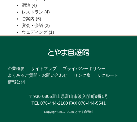
宿泊
(4)
レストラン
(4)
ご案内
(6)
宴会・会議
(2)
ウェディング
(1)
企業概要
サイトマップ
プライバシーポリシー
よくあるご質問・お問い合わせ
リンク集
リクルート
情報公開
〒930-0805富山県富山市湊入船町9番1号
TEL 076-444-2100 FAX 076-444-5541
Copyright 2017-
2026 とやま自遊館